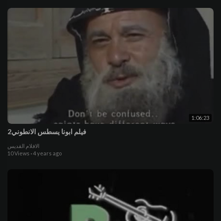
1:06:23
فيلم ابونا يسطس الانطوني2
الافلام القديس
10 Views
·
4 years ago