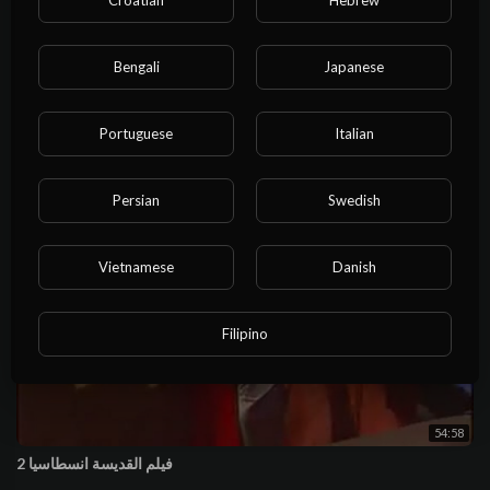
Bengali
Japanese
1:05:40
فيلم القديسة أناسيمون السائحة 1
Portuguese
Italian
الافلام القديس
16 Views
·
4 years ago
Persian
Swedish
Vietnamese
Danish
Filipino
54:58
فيلم القديسة انسطاسيا 2