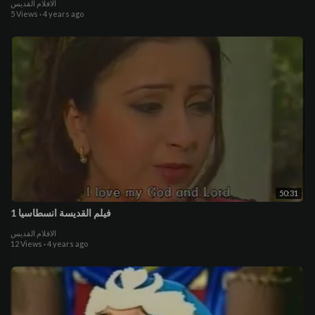
الافلام القديس
5 Views
·
4 years ago
50:31
فيلم القديسة انسطاسيا 1
الافلام القديس
12 Views
·
4 years ago