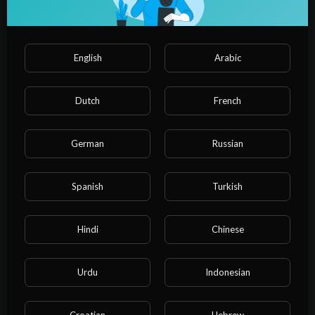
English
Arabic
Dutch
French
1:02:24
German
Russian
فيلم القديسة أناسيمون السائحة 2
الافلام القديس
9 Views
·
4 years ago
Spanish
Turkish
Hindi
Chinese
Urdu
Indonesian
Croatian
Hebrew