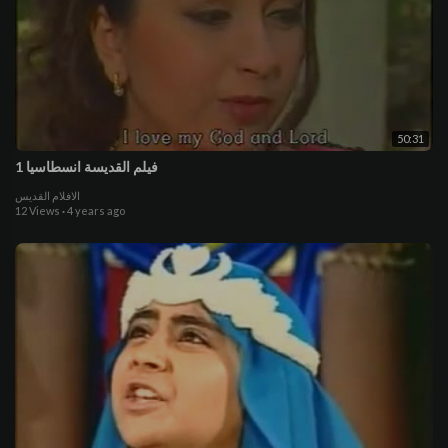
50:31
فيلم القديسة انسطاسيا 1
الافلام القديس
12 Views
·
4 years ago