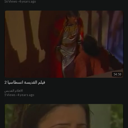
16 Views
·
4 years ago
54:58
فيلم القديسة انسطاسيا 2
الافلام القديس
5 Views
·
4 years ago