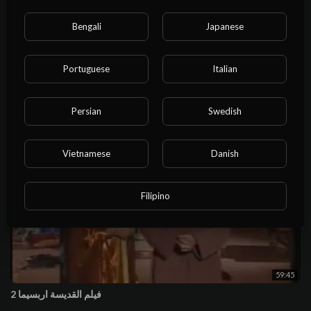
Bengali
Japanese
1:14:22
فيلم نهر العطايا 1
Portuguese
Italian
الافلام القديس
11 Views
·
4 years ago
Persian
Swedish
Vietnamese
Danish
Filipino
59:45
فيلم القديسة اربسيما 2