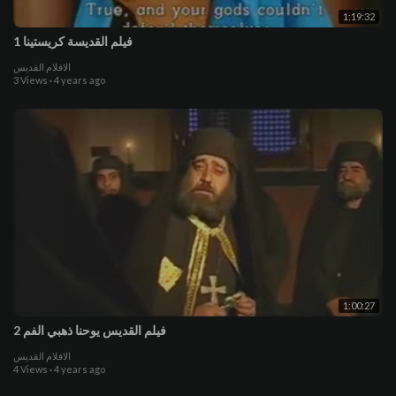
1:19:32
فيلم القديسة كريستينا 1
الافلام القديس
3 Views
·
4 years ago
1:00:27
فيلم القديس يوحنا ذهبي الفم 2
الافلام القديس
4 Views
·
4 years ago