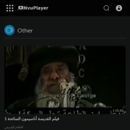
Other
1:05:40
فيلم القديسة أناسيمون السائحة 1
الافلام القديس