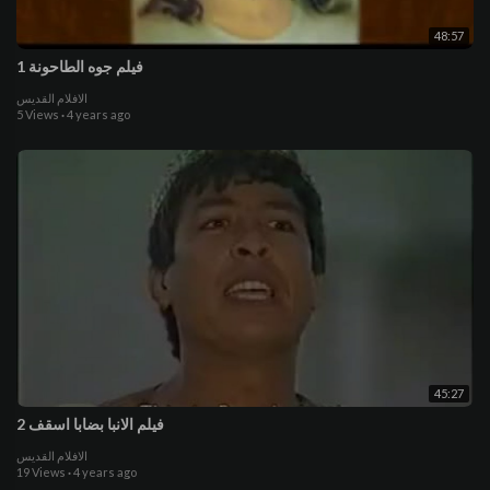
48:57
فيلم جوه الطاحونة 1
الافلام القديس
5 Views
·
4 years ago
45:27
فيلم الانبا بضابا اسقف 2
الافلام القديس
19 Views
·
4 years ago