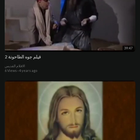
39:47
فيلم جوه الطاحونة 2
الافلام القديس
6 Views
·
4 years ago