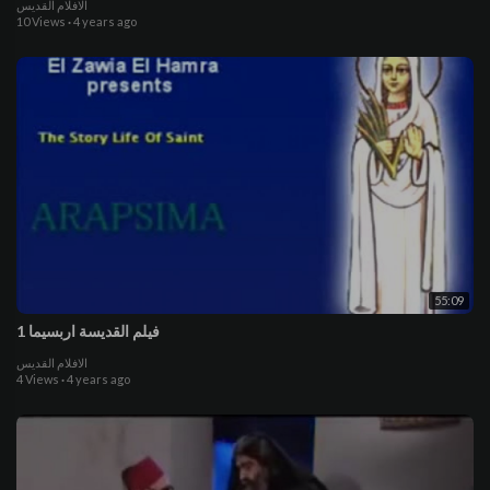
الافلام القديس
10 Views
·
4 years ago
55:09
فيلم القديسة اربسيما 1
الافلام القديس
4 Views
·
4 years ago