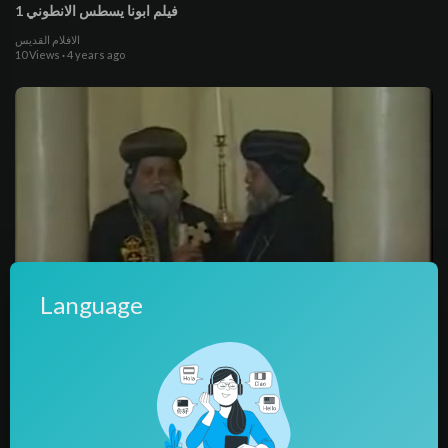
فيلم ابونا يسطس الانطوني 1
الافلام القديس
10 Views
·
4 years ago
Language
54:16
فيلم الانبا صرابامون ابوطرية 2
الافلام القديس
4 Views
·
4 years ago