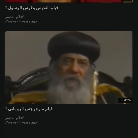
فيلم القديس بطرس الرسول 1
الافلام القديس
7 Views
·
4 years ago
3:04:24
فيلم مارجرجس الروماني 1
الافلام القديس
3 Views
·
4 years ago