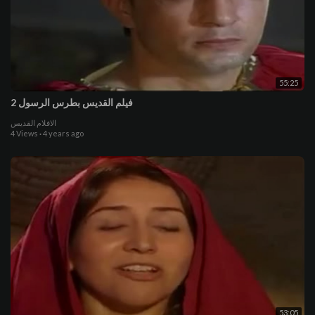
55:25
فيلم القديس بطرس الرسول 2
الافلام القديس
4 Views
·
4 years ago
53:05