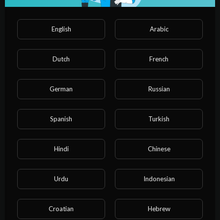
English
Arabic
Dutch
French
German
Russian
56:21
فيلم الانبا صرابامون ابوطرية 1
Spanish
Turkish
الافلام القديس
10 Views
·
4 years ago
Hindi
Chinese
Urdu
Indonesian
Croatian
Hebrew