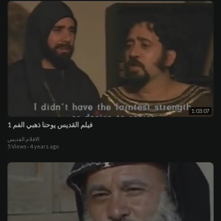
1:03:07
فيلم القديس يوحنا ذهبي الفم 1
الافلام القديس
5 Views
·
4 years ago