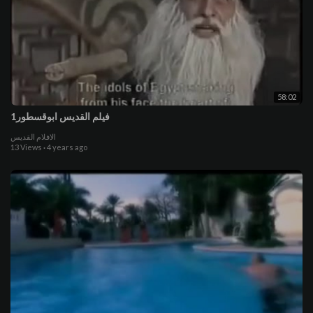
58:02
فيلم القديس ابوقسطور1
الافلام القديس
13 Views
·
4 years ago