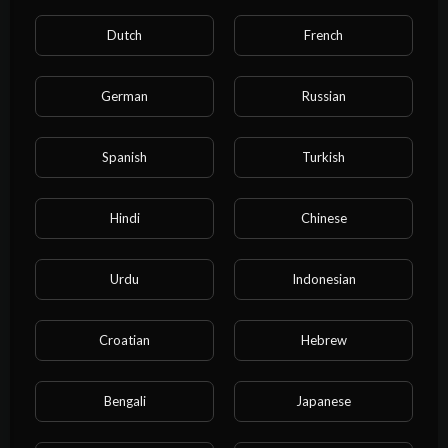
Dutch
French
German
Russian
48:39
فيلم القديسة السامرية 2
Spanish
Turkish
الافلام القديس
16 Views
·
4 years ago
Hindi
Chinese
Urdu
Indonesian
Croatian
Hebrew
Bengali
Japanese
46:27