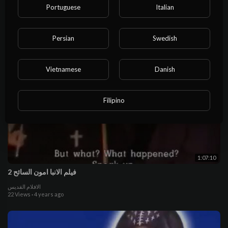
فيلم القديسة السامرية 1
Portuguese
Italian
الافلام القديس
15 Views
·
4 years ago
Persian
Swedish
Vietnamese
Danish
Filipino
1:07:10
فيلم الانبا امون السائح 2
الافلام القديس
22 Views
·
4 years ago