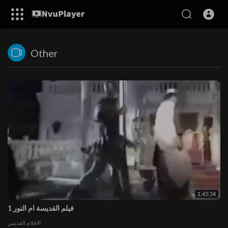
Other
1:45:54
فيلم القديسة ام النور 1
الافلام القديس