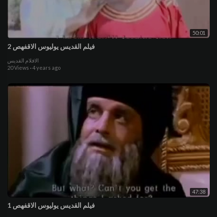
50:01
فيلم القديس يوليوس الاقفهص 2
الافلام القديس
20 Views
·
4 years ago
47:38
فيلم القديس يوليوس الاقفهص 1