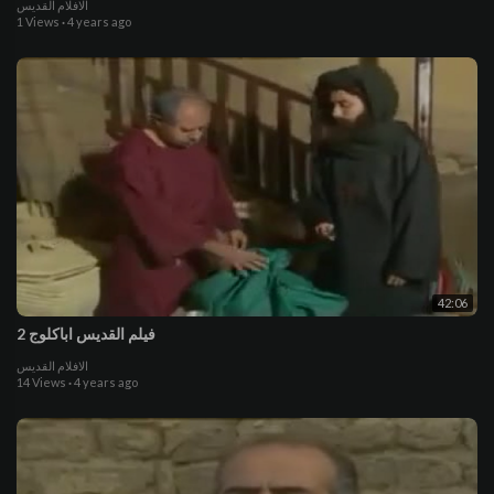
الافلام القديس
1 Views
·
4 years ago
42:06
فيلم القديس اباكلوج 2
الافلام القديس
14 Views
·
4 years ago